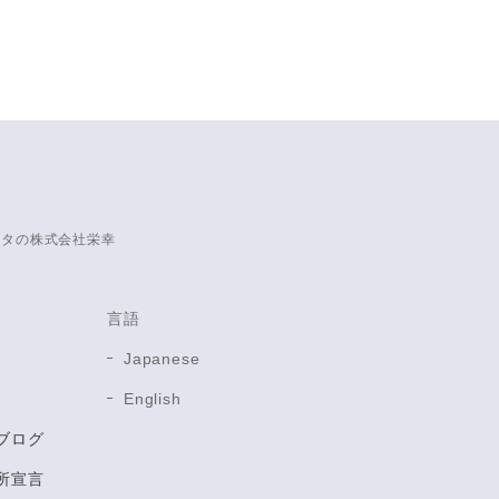
ータの株式会社栄幸
言語
Japanese
English
ブログ
所宣言