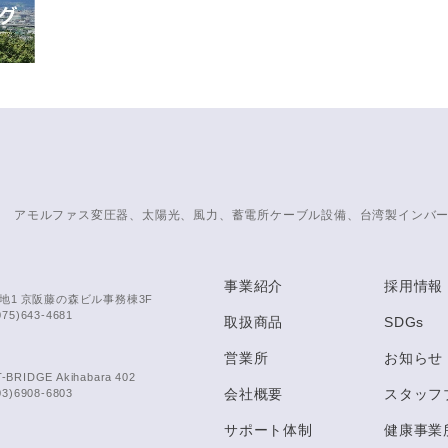
アモルファス変圧器、太陽光、風力、蓄電所ケーブル設備、台湾製インバ
事業紹介
採用情報
地1 京阪藤の森ビル事務棟3F
075)643-4681
取扱商品
SDGs
営業所
お知らせ
IDGE Akihabara 402
会社概要
スタッフ
03)6908-6803
サポート体制
健康事業