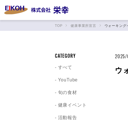
TOP
健康事業所宣言
ウォーキング
CATEGORY
2025/
すべて
ウ
YouTube
旬の食材
健康イベント
活動報告