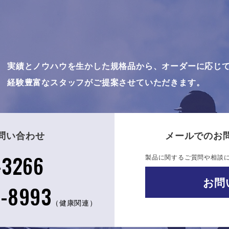
実績とノウハウを生かした規格品から、オーダーに応じ
経験豊富なスタッフがご提案させていただきます。
問い合わせ
メールでのお
-3266
製品に関するご質問や相談
お問
8-8993
（健康関連）