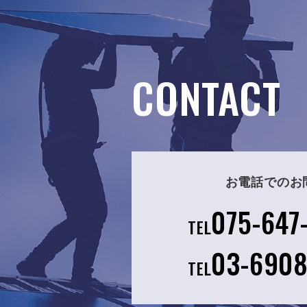
CONTACT
お電話でのお
075-647
TEL
03-690
TEL