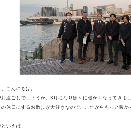
ま、こんにちは。
がお過ごしでしょうか、3月になり徐々に暖かくなってきま
春の休日にするお散歩が大好きなので、これからもっと暖か
歩といえば、