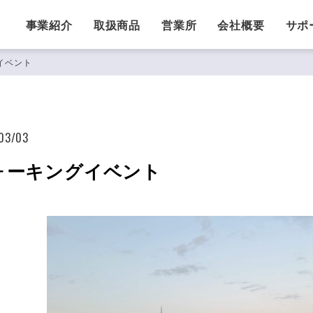
事業紹介
取扱商品
営業所
会社概要
サポ
イベント
03/03
ォーキングイベント