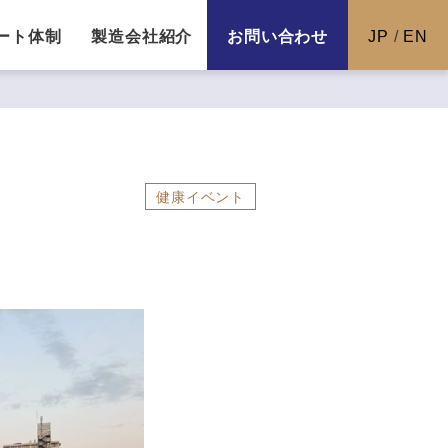
ート体制
製造会社紹介
お問い合わせ
JP
/
EN
健康イベント