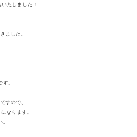
施いたしました！
歩きました。
です。
費」ですので、
とになります。
い。