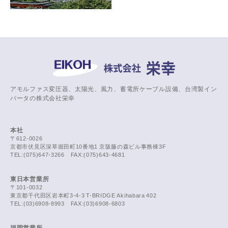
アモルファス変圧器、太陽光、風力、蓄電所ケーブル設備、台湾製イン
バータの株式会社栄幸
本社
〒612-0026
京都市伏見区深草堀田町10番地1 京阪藤の森ビル事務棟3F
TEL:(075)647-3266 FAX:(075)643-4681
東日本営業所
〒101-0032
東京都千代田区岩本町3-4-3 T-BRIDGE Akihabara 402
TEL:(03)6908-8993 FAX:(03)6908-6803
福岡営業所