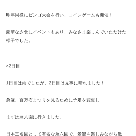
昨年同様にビンゴ大会を行い、コインゲームも開催！
豪華な夕食にイベントもあり、みなさま楽しんでいただけた
様子でした。
○2日目
1日目は雨でしたが、2日目は見事に晴れました！
急遽、百万石まつりを見るために予定を変更し
まずは兼六園に行きました。
日本三名園として有名な兼六園で、景観を楽しみながら散