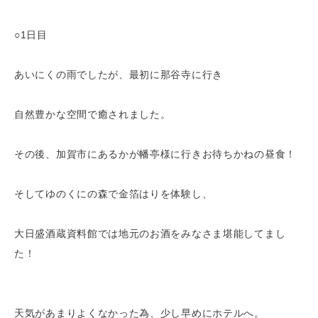
○1日目
あいにくの雨でしたが、最初に那谷寺に行き
自然豊かな空間で癒されました。
その後、加賀市にあるかが幡亭様に行きお待ちかねの昼食！
そしてゆのくにの森で金箔はりを体験し、
大日盛酒蔵資料館では地元のお酒をみなさま堪能してまし
た！
天気があまりよくなかった為、少し早めにホテルへ。