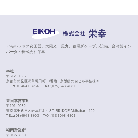
アモルファス変圧器、太陽光、風力、蓄電所ケーブル設備、台湾製イン
バータの株式会社栄幸
本社
〒612-0026
京都市伏見区深草堀田町10番地1 京阪藤の森ビル事務棟3F
TEL:(075)647-3266 FAX:(075)643-4681
東日本営業所
〒101-0032
東京都千代田区岩本町3-4-3 T-BRIDGE Akihabara 402
TEL:(03)6908-8993 FAX:(03)6908-6803
福岡営業所
〒812-0008