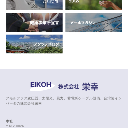
アモルファス変圧器、太陽光、風力、蓄電所ケーブル設備、台湾製イン
バータの株式会社栄幸
本社
〒612-0026