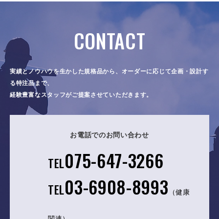
CONTACT
実績とノウハウを生かした規格品から、オーダーに応じて企画・設計す
る特注品まで、
経験豊富なスタッフがご提案させていただきます。
お電話でのお問い合わせ
075-647-3266
TEL
03-6908-8993
TEL
（健康
関連）