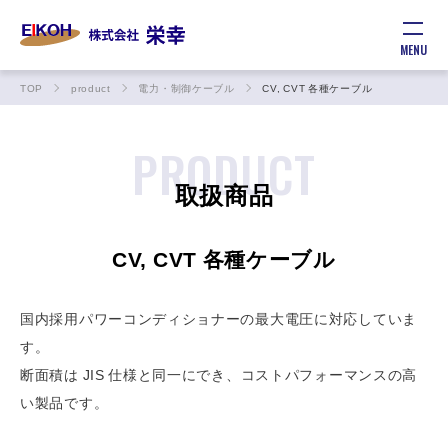
MENU
TOP
product
電力・制御ケーブル
CV, CVT 各種ケーブル
PRODUCT
取扱商品
CV, CVT 各種ケーブル
国内採用パワーコンディショナーの最大電圧に対応していま
す。
断面積は JIS 仕様と同一にでき、コストパフォーマンスの高
い製品です。