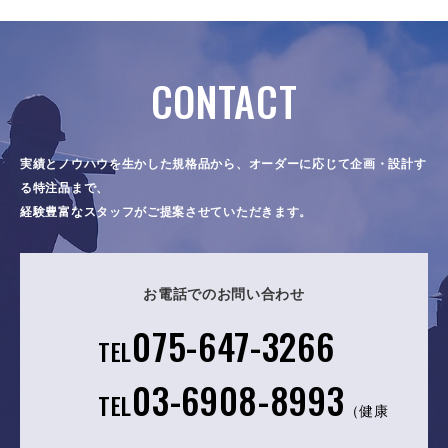
CONTACT
実績とノウハウを生かした規格品から、オーダーに応じて企画・設計す
る特注品まで、
経験豊富なスタッフがご提案させていただきます。
お電話でのお問い合わせ
075-647-3266
TEL
03-6908-8993
TEL
（健康