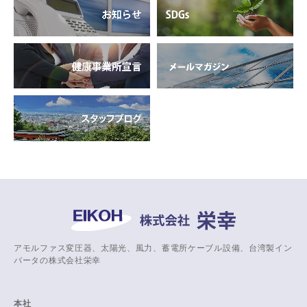
アモルファス変圧器、太陽光、風力、蓄電所ケーブル設備、台湾製イン
バータの株式会社栄幸
本社