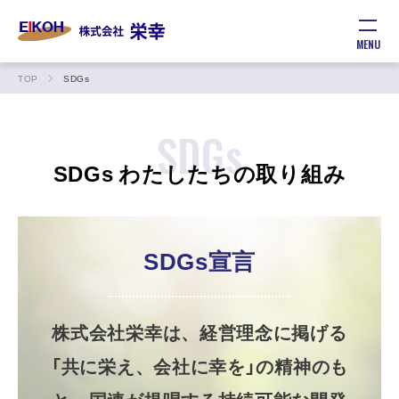
MENU
TOP
SDGs
SDGs
SDGs わたしたちの取り組み
SDGs宣言
株式会社栄幸は、経営理念に掲げる
「共に栄え、会社に幸を」の精神のも