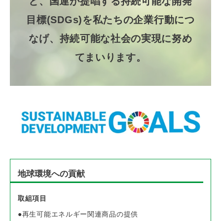
と、
国連が提唱する持続可能な開発
目標(SDGs)を私たちの企業行動につ
なげ、
持続可能な社会の実現に努め
てまいります。
地球環境への貢献
取組項目
再生可能エネルギー関連商品の提供