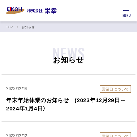
MENU
TOP
お知らせ
NEWS
お知らせ
2023/12/14
営業日について
年末年始休業のお知らせ (2023年12月29日～
2024年1月4日）
2023/12/12
営業日について