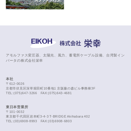
アモルファス変圧器、太陽光、風力、蓄電所ケーブル設備、台湾製イン
バータの株式会社栄幸
本社
〒612-0026
京都市伏見区深草堀田町10番地1 京阪藤の森ビル事務棟3F
TEL:(075)647-3266 FAX:(075)643-4681
東日本営業所
〒101-0032
東京都千代田区岩本町3-4-3 T-BRIDGE Akihabara 402
TEL:(03)6908-8993 FAX:(03)6908-6803