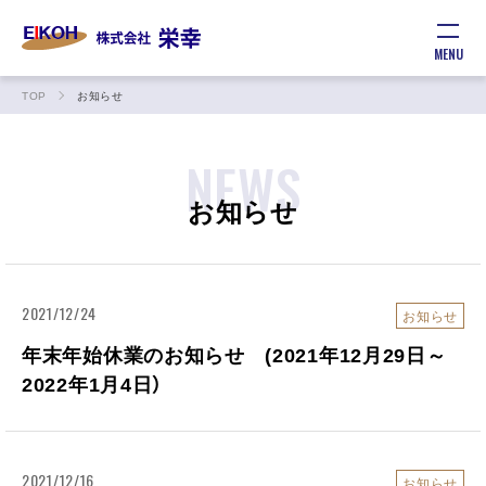
MENU
TOP
お知らせ
NEWS
お知らせ
2021/12/24
お知らせ
年末年始休業のお知らせ (2021年12月29日～
2022年1月4日）
2021/12/16
お知らせ