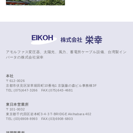
アモルファス変圧器、太陽光、風力、蓄電所ケーブル設備、台湾製イン
バータの株式会社栄幸
本社
〒612-0026
京都市伏見区深草堀田町10番地1 京阪藤の森ビル事務棟3F
TEL:(075)647-3266 FAX:(075)643-4681
東日本営業所
〒101-0032
東京都千代田区岩本町3-4-3 T-BRIDGE Akihabara 402
TEL:(03)6908-8993 FAX:(03)6908-6803
福岡営業所