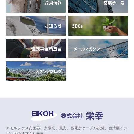
アモルファス変圧器、太陽光、風力、蓄電所ケーブル設備、台湾製イン
バータの株式会社栄幸