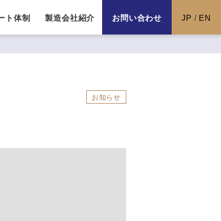
ート体制
製造会社紹介
お問い合わせ
JP
/
EN
お知らせ