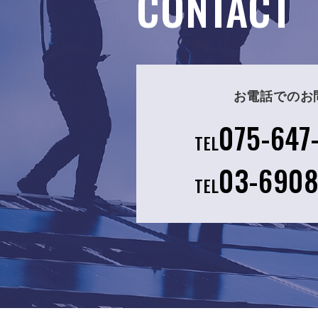
CONTACT
お電話でのお
075-647
TEL
03-690
TEL