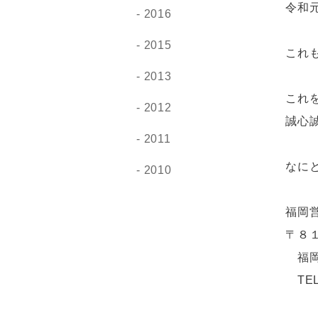
令和
2016
2015
これ
2013
これ
2012
誠心
2011
なに
2010
福
〒８
福岡
TE