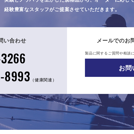
経験豊富なスタッフがご提案させていただきます。
問い合わせ
メールでのお
-3266
製品に関するご質問や相談
お問
8-8993
（健康関連）