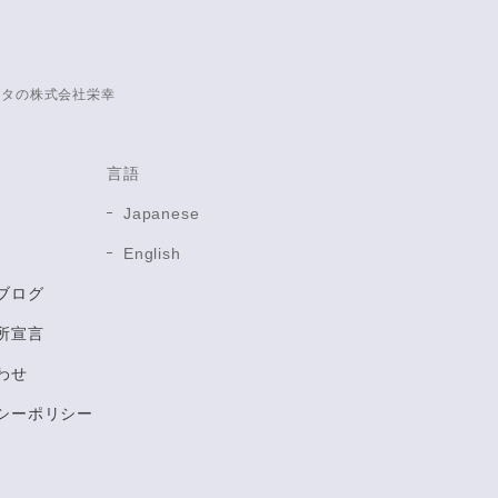
ータの株式会社栄幸
言語
Japanese
English
ブログ
所宣言
わせ
シーポリシー