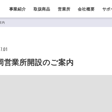
事業紹介
取扱商品
営業所
会社概要
サポ
案内
7.01
岡営業所開設のご案内