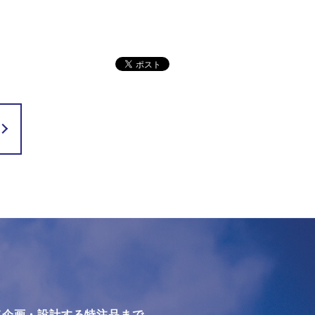
て企画・設計する特注品まで、