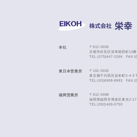
〒612-0026
本社
京都市伏見区深草堀田町10番
TEL:(075)647-3266 FAX:(
〒101-0032
東日本営業所
東京都千代田区岩本町3-4-3 T-BR
TEL:(03)6908-8993 FAX:(
〒812-0008
福岡営業所
福岡県福岡市博多区東光2-17-
TEL:(092)409-0750