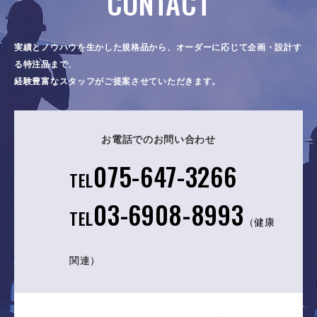
CONTACT
実績とノウハウを生かした規格品から、オーダーに応じて企画・設計す
る特注品まで、
経験豊富なスタッフがご提案させていただきます。
お電話でのお問い合わせ
075-647-3266
TEL
03-6908-8993
TEL
（健康
関連）